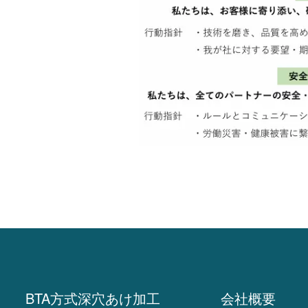
BTA方式深穴あけ加工
会社概要