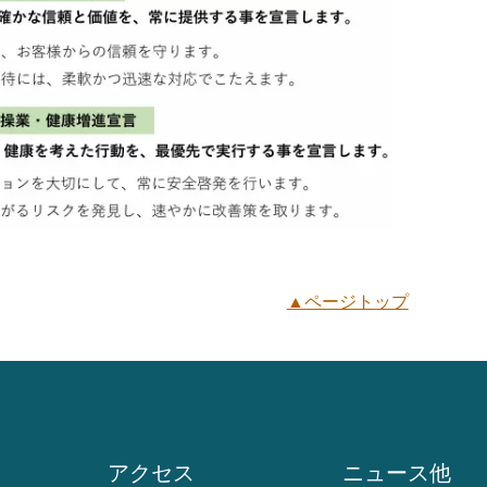
▲ページトップ
アクセス
ニュース他