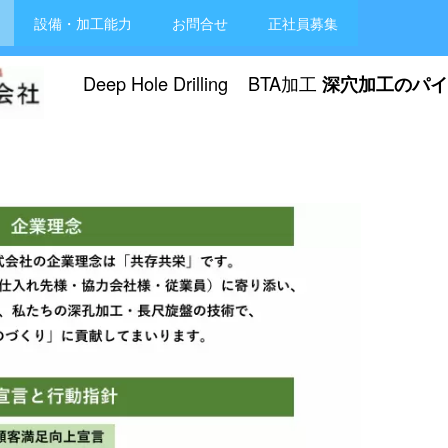
設備・加工能力
お問合せ
正社員募集
Deep Hole Drilling BTA加工
深穴加工のパイ