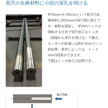
長尺の丸棒材料に小径の深孔を明ける
Φ70mm×4,700mmという長尺の丸
棒材料にΦ23mmの深穴明け加工で
す。材料を固定し、BTAのヘッドが
回転する方式で深穴加工をトンボ
（両端から深穴を明ける）で施工。
センターの段違いは約0.3mmという
好結果。条件によっては、１～２
mmの段差ができます。
下図はトンボ加工の説明です。