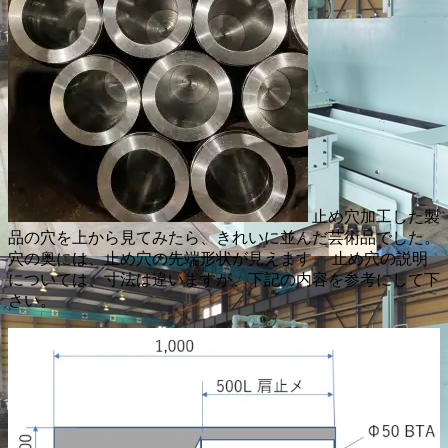
止め穴加工した製
品の穴を上から見てみたら、きれいに並んだ芸術品でした。
穴の奥には、止め穴の先端形状が見えます。 止め穴の説明
については、寸法は違いますが、下記の内容を参考にして下
さい。