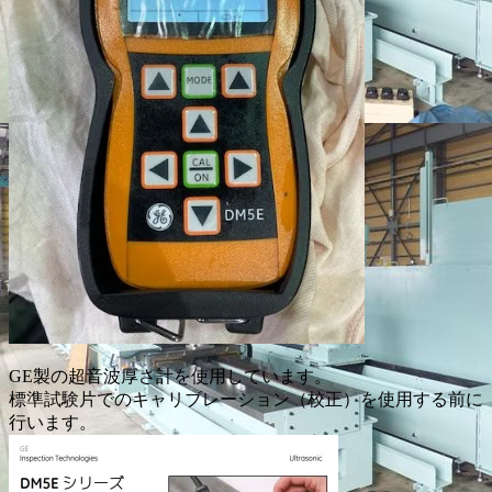
GE製の超音波厚さ計を使用しています。
標準試験片でのキャリブレーション（校正）を使用する前に
行います。