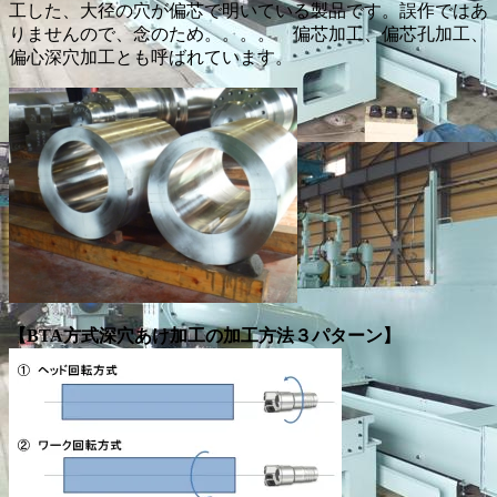
工した、大径の穴が偏芯で明いている製品です。誤作ではあ
りませんので、念のため。。。。 偏芯加工、偏芯孔加工、
偏心深穴加工とも呼ばれています。
【BTA方式深穴あけ加工の加工方法３パターン】