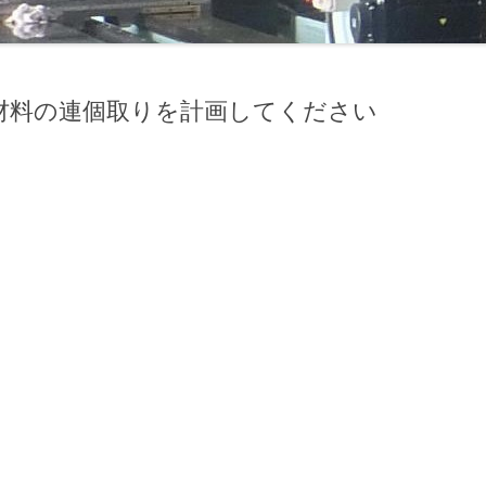
、材料の連個取りを計画してください