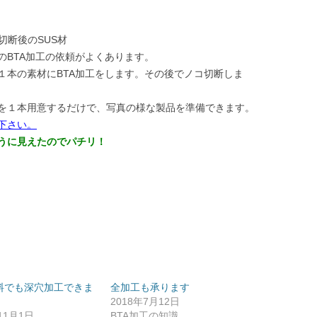
切断後のSUS材
のBTA加工の依頼がよくあります。
１本の素材にBTA加工をします。その後でノコ切断しま
を１本用意するだけで、写真の様な製品を準備できます。
下さい。
うに見えたのでパチリ！
料でも深穴加工できま
全加工も承ります
2018年7月12日
11月1日
BTA加工の知識