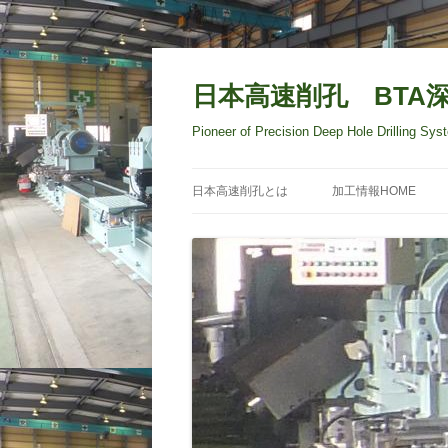
日本高速削孔 BT
Pioneer of Precision Deep Hole Drilling Sy
日本高速削孔とは
加工情報HOME