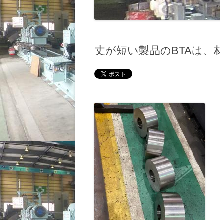
丈が短い製品のBTAは