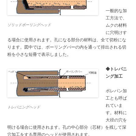
一般的な加
工方法で、
ソリッドボーリングヘッド
ムクの材料
に穴明けす
る場合に使用されます。孔になる部分の材料は、全て切粉にな
ります。図中では、ボーリングバーの内を通って排出される切
粉を小さな短冊で表示しました。
◆トレパニ
ング加工
ポレパン加
工とも呼ば
れていま
トレパニングヘッド
す。材料に
大径の穴を
明ける場合に使用されます。孔の中心部分（芯材）を残して深
穴加工をする専用のヘッドが使用されます。